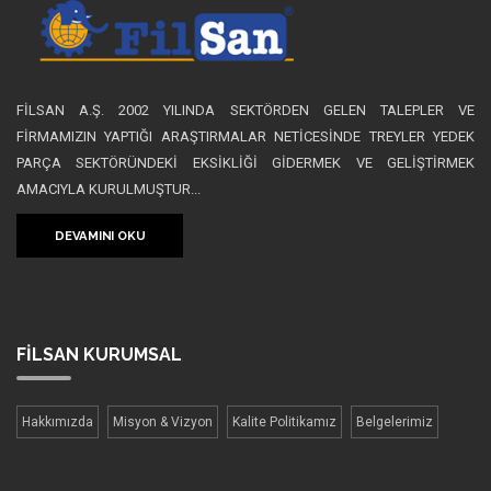
FİLSAN A.Ş. 2002 YILINDA SEKTÖRDEN GELEN TALEPLER VE
FİRMAMIZIN YAPTIĞI ARAŞTIRMALAR NETİCESİNDE TREYLER YEDEK
PARÇA SEKTÖRÜNDEKİ EKSİKLİĞİ GİDERMEK VE GELİŞTİRMEK
AMACIYLA KURULMUŞTUR...
DEVAMINI OKU
FİLSAN
KURUMSAL
Hakkımızda
Misyon & Vizyon
Kalite Politikamız
Belgelerimiz