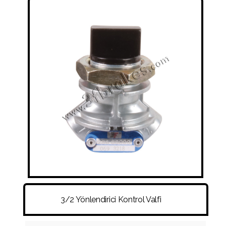
SÜSPANSIYON KÖRÜKLERI
RAKOR VE HORTUMLAR
DISK - KAMPANA - PORYA - BIJON
DIĞER
3/2 Yönlendirici Kontrol Valfi