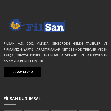
FİLSAN A.Ş. 2002 YILINDA SEKTÖRDEN GELEN TALEPLER VE
FİRMAMIZIN YAPTIĞI ARAŞTIRMALAR NETİCESİNDE TREYLER YEDEK
PARÇA SEKTÖRÜNDEKİ EKSİKLİĞİ GİDERMEK VE GELİŞTİRMEK
AMACIYLA KURULMUŞTUR...
DEVAMINI OKU
FİLSAN
KURUMSAL