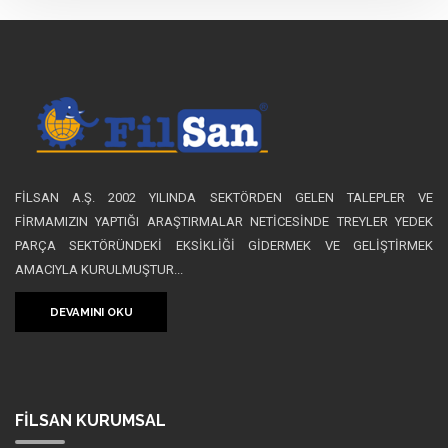
FİLSAN A.Ş. 2002 YILINDA SEKTÖRDEN GELEN TALEPLER VE
FİRMAMIZIN YAPTIĞI ARAŞTIRMALAR NETİCESİNDE TREYLER YEDEK
PARÇA SEKTÖRÜNDEKİ EKSİKLİĞİ GİDERMEK VE GELİŞTİRMEK
AMACIYLA KURULMUŞTUR...
DEVAMINI OKU
FİLSAN
KURUMSAL