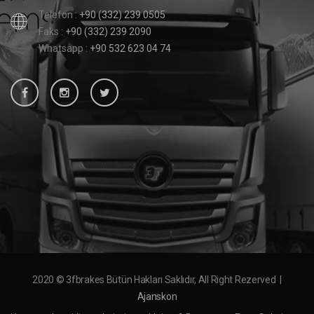
Telefon :
+90 (332) 239 0505
Faks :
+90 (332) 239 2090
Whatsapp :
+90 532 623 04 74
2020 © 3fbrakes Bütün Hakları Saklıdır, All Right Rezerved |
Ajanskon