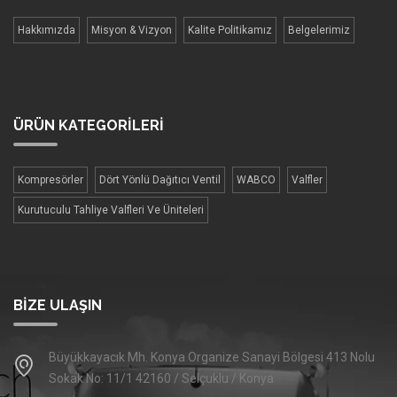
Hakkımızda
Misyon & Vizyon
Kalite Politikamız
Belgelerimiz
ÜRÜN
KATEGORİLERİ
Kompresörler
Dört Yönlü Dağıtıcı Ventil
WABCO
Valfler
Kurutuculu Tahliye Valfleri Ve Üniteleri
BIZE ULAŞIN
Büyükkayacık Mh. Konya Organize Sanayi Bölgesi 413 Nolu
Sokak No: 11/1 42160 / Selçuklu / Konya