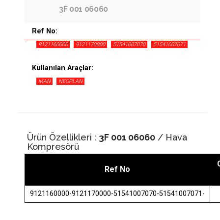
3F 001 06060
Ref No:
9121160000
9121170000
51541007070
51541007071
Kullanılan Araçlar:
MAN
NEOPLAN
Ürün Özellikleri :
3F 001 06060
/ Hava
Kompresörü
Ref No
9121160000-9121170000-51541007070-51541007071-