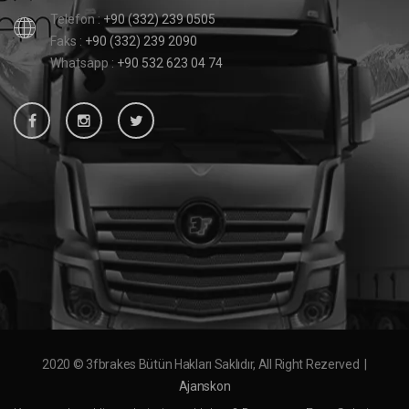
Telefon :
+90 (332) 239 0505
Faks :
+90 (332) 239 2090
Whatsapp :
+90 532 623 04 74
2020 © 3fbrakes Bütün Hakları Saklıdır, All Right Rezerved |
Ajanskon