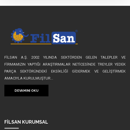
FİLSAN A.Ş. 2002 YILINDA SEKTÖRDEN GELEN TALEPLER VE
FİRMAMIZIN YAPTIĞI ARAŞTIRMALAR NETİCESİNDE TREYLER YEDEK
PARÇA SEKTÖRÜNDEKİ EKSİKLİĞİ GİDERMEK VE GELİŞTİRMEK
AMACIYLA KURULMUŞTUR...
DEVAMINI OKU
FİLSAN
KURUMSAL