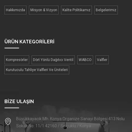
Hakkımızda
Misyon & Vizyon
Kalite Politikamız
Belgelerimiz
ÜRÜN
KATEGORİLERİ
Kompresörler
Dört Yönlü Dağıtıcı Ventil
WABCO
Valfler
Kurutuculu Tahliye Valfleri Ve Üniteleri
BIZE ULAŞIN
Büyükkayacık Mh. Konya Organize Sanayi Bölgesi 413 Nolu
Sokak No: 11/1 42160 / Selçuklu / Konya