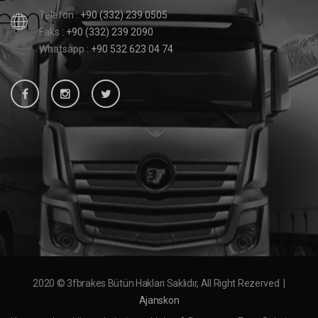
Telefon :
+90 (332) 239 0505
Faks :
+90 (332) 239 2090
Whatsapp :
+90 532 623 04 74
2020 © 3fbrakes Bütün Hakları Saklıdır, All Right Rezerved |
Ajanskon