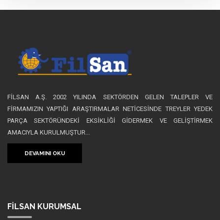
FİLSAN A.Ş. 2002 YILINDA SEKTÖRDEN GELEN TALEPLER VE
FİRMAMIZIN YAPTIĞI ARAŞTIRMALAR NETİCESİNDE TREYLER YEDEK
PARÇA SEKTÖRÜNDEKİ EKSİKLİĞİ GİDERMEK VE GELİŞTİRMEK
AMACIYLA KURULMUŞTUR...
DEVAMINI OKU
FİLSAN
KURUMSAL