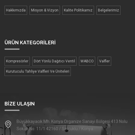
Hakkımızda
Misyon & Vizyon
Kalite Politikamız
Belgelerimiz
ÜRÜN
KATEGORİLERİ
Kompresörler
Dört Yönlü Dağıtıcı Ventil
WABCO
Valfler
Kurutuculu Tahliye Valfleri Ve Üniteleri
BIZE ULAŞIN
Büyükkayacık Mh. Konya Organize Sanayi Bölgesi 413 Nolu
Sokak No: 11/1 42160 / Selçuklu / Konya